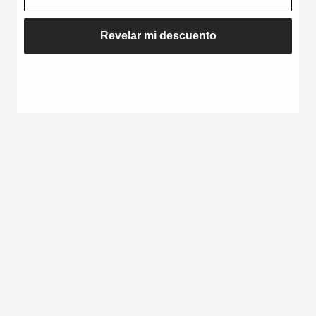
Revelar mi descuento
BABY BLUE - REA