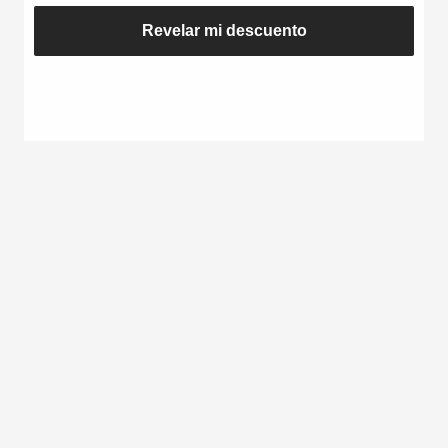
Revelar mi descuento
GINSENG - NOBI